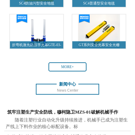
SC4防油污型安全地毯
SC4普通型安全地毯
折弯机激光防压手光幕GTE-03-
GT系列安全光幕安全光栅
A1
MORE+
新闻中心
News Center
筑牢注塑生产安全防线，穆柯隐卫MZS-01破解机械手作
随着注塑行业自动化升级持续推进，机械手已成为注塑生
产线上下料作业的核心标配设备。标