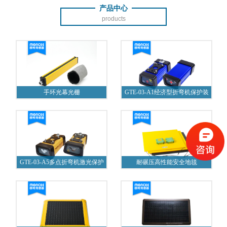
产品中心
products
手环光幕光栅
GTE-03-A1经济型折弯机保护装
置
GTE-03-A5多点折弯机激光保护
耐碾压高性能安全地毯