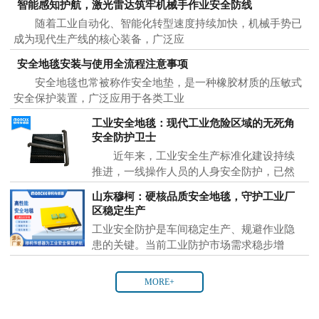
智能感知护航，激光雷达筑牢机械手作业安全防线
随着工业自动化、智能化转型速度持续加快，机械手势已
成为现代生产线的核心装备，广泛应
安全地毯安装与使用全流程注意事项
安全地毯也常被称作安全地垫，是一种橡胶材质的压敏式
安全保护装置，广泛应用于各类工业
工业安全地毯：现代工业危险区域的无死角
安全防护卫士
近年来，工业安全生产标准化建设持续
推进，一线操作人员的人身安全防护，已然
成为各大制
山东穆柯：硬核品质安全地毯，守护工业厂
区稳定生产
工业安全防护是车间稳定生产、规避作业隐
患的关键。当前工业防护市场需求稳步增
MORE+