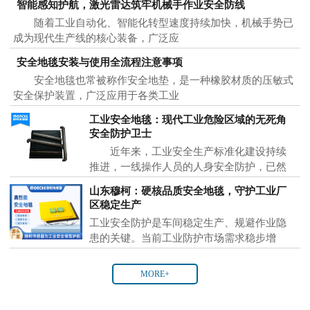
智能感知护航，激光雷达筑牢机械手作业安全防线
随着工业自动化、智能化转型速度持续加快，机械手势已
成为现代生产线的核心装备，广泛应
安全地毯安装与使用全流程注意事项
安全地毯也常被称作安全地垫，是一种橡胶材质的压敏式
安全保护装置，广泛应用于各类工业
工业安全地毯：现代工业危险区域的无死角
安全防护卫士
近年来，工业安全生产标准化建设持续
推进，一线操作人员的人身安全防护，已然
成为各大制
山东穆柯：硬核品质安全地毯，守护工业厂
区稳定生产
工业安全防护是车间稳定生产、规避作业隐
患的关键。当前工业防护市场需求稳步增
MORE+