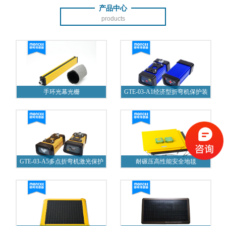
产品中心
products
手环光幕光栅
GTE-03-A1经济型折弯机保护装
置
GTE-03-A5多点折弯机激光保护
耐碾压高性能安全地毯