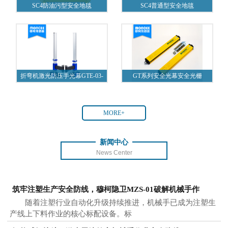
SC4防油污型安全地毯
SC4普通型安全地毯
折弯机激光防压手光幕GTE-03-
GT系列安全光幕安全光栅
A1
MORE+
新闻中心
News Center
筑牢注塑生产安全防线，穆柯隐卫MZS-01破解机械手作
随着注塑行业自动化升级持续推进，机械手已成为注塑生
产线上下料作业的核心标配设备。标