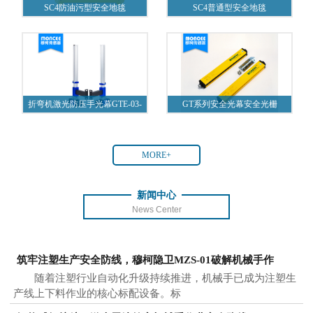
SC4防油污型安全地毯
SC4普通型安全地毯
折弯机激光防压手光幕GTE-03-
GT系列安全光幕安全光栅
A1
MORE+
新闻中心
News Center
筑牢注塑生产安全防线，穆柯隐卫MZS-01破解机械手作
随着注塑行业自动化升级持续推进，机械手已成为注塑生
产线上下料作业的核心标配设备。标