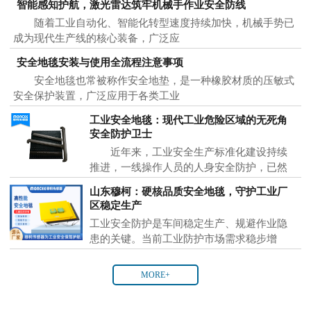
智能感知护航，激光雷达筑牢机械手作业安全防线
随着工业自动化、智能化转型速度持续加快，机械手势已
成为现代生产线的核心装备，广泛应
安全地毯安装与使用全流程注意事项
安全地毯也常被称作安全地垫，是一种橡胶材质的压敏式
安全保护装置，广泛应用于各类工业
工业安全地毯：现代工业危险区域的无死角
安全防护卫士
近年来，工业安全生产标准化建设持续
推进，一线操作人员的人身安全防护，已然
成为各大制
山东穆柯：硬核品质安全地毯，守护工业厂
区稳定生产
工业安全防护是车间稳定生产、规避作业隐
患的关键。当前工业防护市场需求稳步增
MORE+