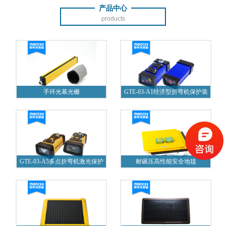
产品中心
products
手环光幕光栅
GTE-03-A1经济型折弯机保护装
置
GTE-03-A5多点折弯机激光保护
耐碾压高性能安全地毯