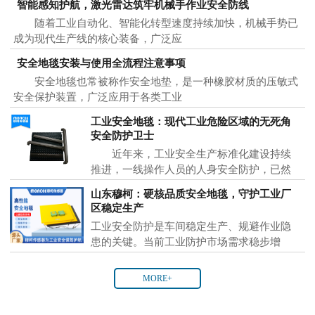
智能感知护航，激光雷达筑牢机械手作业安全防线
随着工业自动化、智能化转型速度持续加快，机械手势已
成为现代生产线的核心装备，广泛应
安全地毯安装与使用全流程注意事项
安全地毯也常被称作安全地垫，是一种橡胶材质的压敏式
安全保护装置，广泛应用于各类工业
工业安全地毯：现代工业危险区域的无死角
安全防护卫士
近年来，工业安全生产标准化建设持续
推进，一线操作人员的人身安全防护，已然
成为各大制
山东穆柯：硬核品质安全地毯，守护工业厂
区稳定生产
工业安全防护是车间稳定生产、规避作业隐
患的关键。当前工业防护市场需求稳步增
MORE+