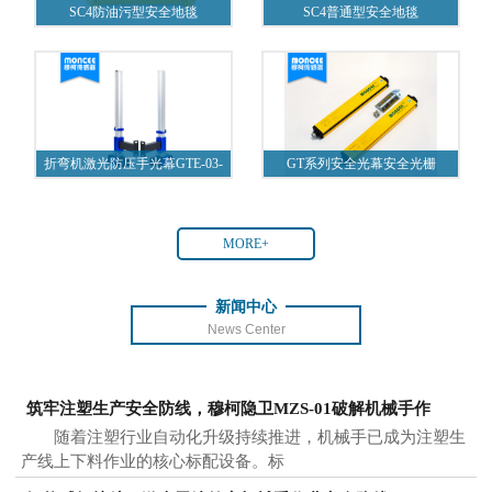
SC4防油污型安全地毯
SC4普通型安全地毯
折弯机激光防压手光幕GTE-03-
GT系列安全光幕安全光栅
A1
MORE+
新闻中心
News Center
筑牢注塑生产安全防线，穆柯隐卫MZS-01破解机械手作
随着注塑行业自动化升级持续推进，机械手已成为注塑生
产线上下料作业的核心标配设备。标