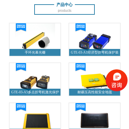
产品中心
products
手环光幕光栅
GTE-03-A1经济型折弯机保护装
置
GTE-03-A5多点折弯机激光保护
耐碾压高性能安全地毯