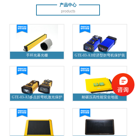
产品中心
products
手环光幕光栅
GTE-03-A1经济型折弯机保护装
置
GTE-03-A5多点折弯机激光保护
耐碾压高性能安全地毯