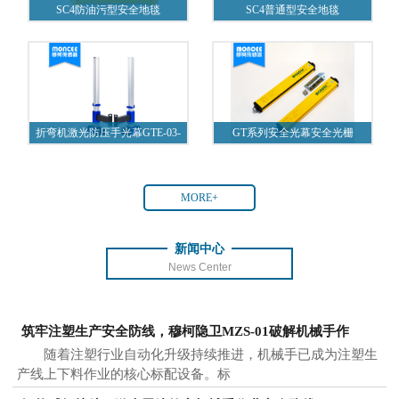
SC4防油污型安全地毯
SC4普通型安全地毯
折弯机激光防压手光幕GTE-03-
GT系列安全光幕安全光栅
A1
MORE+
新闻中心
News Center
筑牢注塑生产安全防线，穆柯隐卫MZS-01破解机械手作
随着注塑行业自动化升级持续推进，机械手已成为注塑生
产线上下料作业的核心标配设备。标