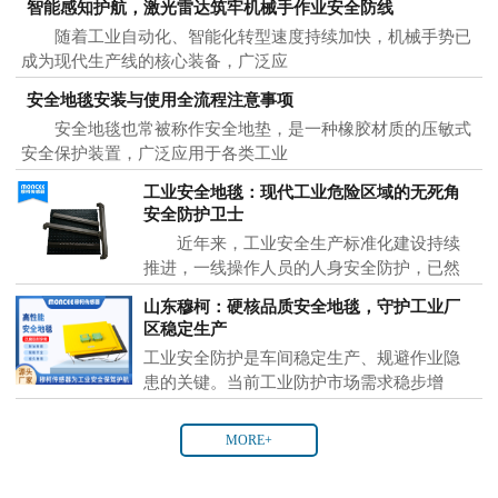
智能感知护航，激光雷达筑牢机械手作业安全防线
随着工业自动化、智能化转型速度持续加快，机械手势已
成为现代生产线的核心装备，广泛应
安全地毯安装与使用全流程注意事项
安全地毯也常被称作安全地垫，是一种橡胶材质的压敏式
安全保护装置，广泛应用于各类工业
工业安全地毯：现代工业危险区域的无死角
安全防护卫士
近年来，工业安全生产标准化建设持续
推进，一线操作人员的人身安全防护，已然
成为各大制
山东穆柯：硬核品质安全地毯，守护工业厂
区稳定生产
工业安全防护是车间稳定生产、规避作业隐
患的关键。当前工业防护市场需求稳步增
MORE+