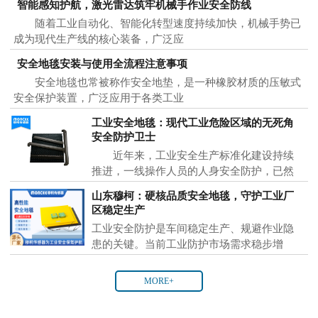
智能感知护航，激光雷达筑牢机械手作业安全防线
随着工业自动化、智能化转型速度持续加快，机械手势已
成为现代生产线的核心装备，广泛应
安全地毯安装与使用全流程注意事项
安全地毯也常被称作安全地垫，是一种橡胶材质的压敏式
安全保护装置，广泛应用于各类工业
工业安全地毯：现代工业危险区域的无死角
安全防护卫士
近年来，工业安全生产标准化建设持续
推进，一线操作人员的人身安全防护，已然
成为各大制
山东穆柯：硬核品质安全地毯，守护工业厂
区稳定生产
工业安全防护是车间稳定生产、规避作业隐
患的关键。当前工业防护市场需求稳步增
MORE+