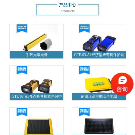
产品中心
products
手环光幕光栅
GTE-03-A1经济型折弯机保护装
置
GTE-03-A5多点折弯机激光保护
耐碾压高性能安全地毯