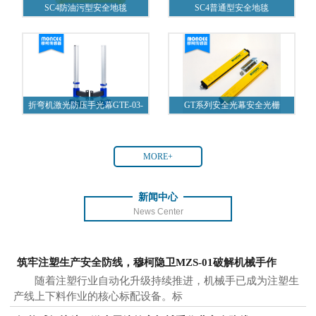
SC4防油污型安全地毯
SC4普通型安全地毯
折弯机激光防压手光幕GTE-03-
GT系列安全光幕安全光栅
A1
MORE+
新闻中心
News Center
筑牢注塑生产安全防线，穆柯隐卫MZS-01破解机械手作
随着注塑行业自动化升级持续推进，机械手已成为注塑生
产线上下料作业的核心标配设备。标